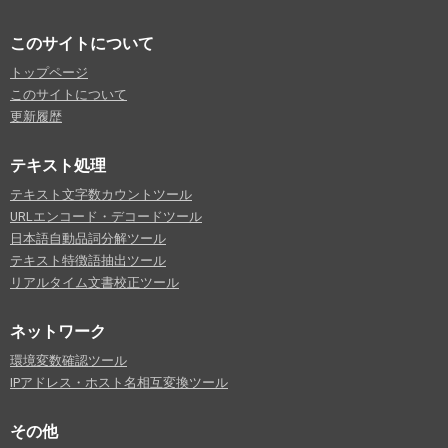
このサイトについて
トップページ
このサイトについて
更新履歴
テキスト処理
テキスト文字数カウントツール
URLエンコード・デコードツール
日本語自動品詞分解ツール
テキスト特徴語抽出ツール
リアルタイム文書校正ツール
ネットワーク
環境変数確認ツール
IPアドレス・ホスト名相互変換ツール
その他