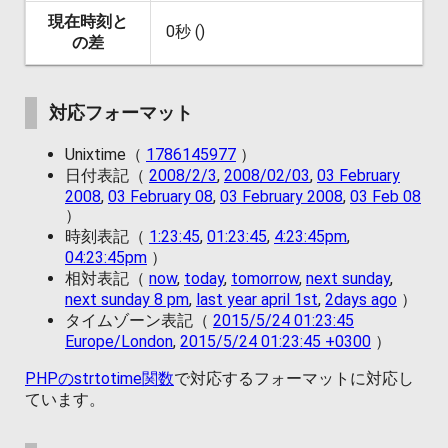
現在時刻と
0秒 ()
の差
対応フォーマット
Unixtime（
1786145977
）
日付表記（
2008/2/3
,
2008/02/03
,
03 February
2008
,
03 February 08
,
03 February 2008
,
03 Feb 08
）
時刻表記（
1:23:45
,
01:23:45
,
4:23:45pm
,
04:23:45pm
）
相対表記（
now
,
today
,
tomorrow
,
next sunday
,
next sunday 8 pm
,
last year april 1st
,
2days ago
）
タイムゾーン表記（
2015/5/24 01:23:45
Europe/London
,
2015/5/24 01:23:45 +0300
）
PHPのstrtotime関数
で対応するフォーマットに対応し
ています。