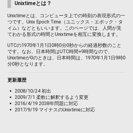
Unixtimeとは？
Unixtimeとは、コンピュータ上での時刻の表現形式の一
つです。Unix Epoch Time（ユニックス・エポック・タ
イム）などともいいます。このページでは、人間が見
てわかる形式の時間とUnixtimeを相互に変換します。
UTCの1970年1月1日0時0分0秒からの経過秒数のこと
です。なお、日本時間はUTC時間+9時間なので、
Unixtimeが0のときは、日本時間は、1970年1月1日9時0
分0秒となります。
更新履歴
2008/10/24 初出
2009/7/1 柔軟に解釈するよう変更
2016/4/19 2038年問題に対応
2017/9/19 マイナスのUnixtimeに対応